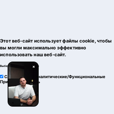
Этот веб-сайт использует файлы cookie, чтобы
вы могли максимально эффективно
использовать наш веб-сайт.
×
Выберите настройки cookie
Служебные
Аналитические/Функциональные
Принять
Настроить