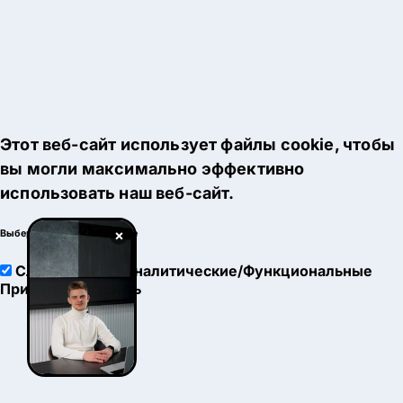
Этот веб-сайт использует файлы cookie, чтобы
вы могли максимально эффективно
использовать наш веб-сайт.
×
Выберите настройки cookie
Служебные
Аналитические/Функциональные
Принять
Настроить