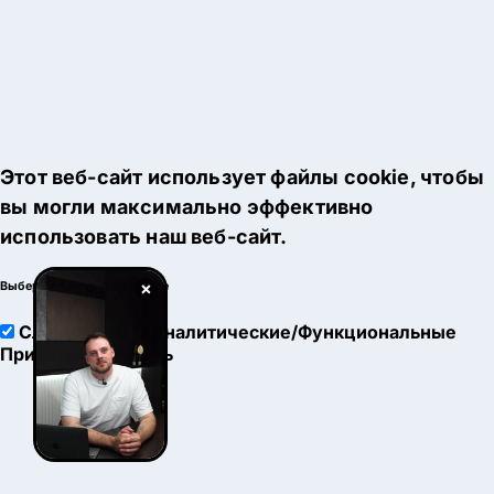
Этот веб-сайт использует файлы cookie, чтобы
вы могли максимально эффективно
использовать наш веб-сайт.
×
Выберите настройки cookie
Служебные
Аналитические/Функциональные
Принять
Настроить