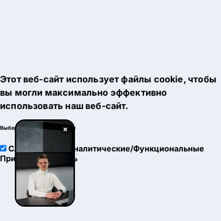
Этот веб-сайт использует файлы cookie, чтобы
вы могли максимально эффективно
использовать наш веб-сайт.
×
Выберите настройки cookie
Служебные
Аналитические/Функциональные
Принять
Настроить