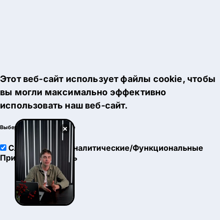
Этот веб-сайт использует файлы cookie, чтобы
вы могли максимально эффективно
использовать наш веб-сайт.
×
Выберите настройки cookie
Служебные
Аналитические/Функциональные
Принять
Настроить