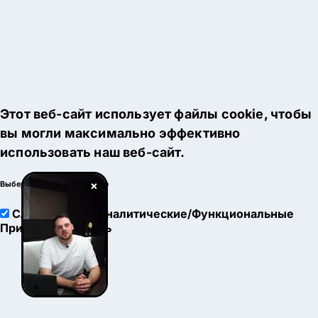
Этот веб-сайт использует файлы cookie, чтобы
вы могли максимально эффективно
использовать наш веб-сайт.
×
Выберите настройки cookie
Служебные
Аналитические/Функциональные
Принять
Настроить