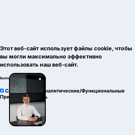
Этот веб-сайт использует файлы cookie, чтобы
вы могли максимально эффективно
использовать наш веб-сайт.
×
Выберите настройки cookie
Служебные
Аналитические/Функциональные
Принять
Настроить