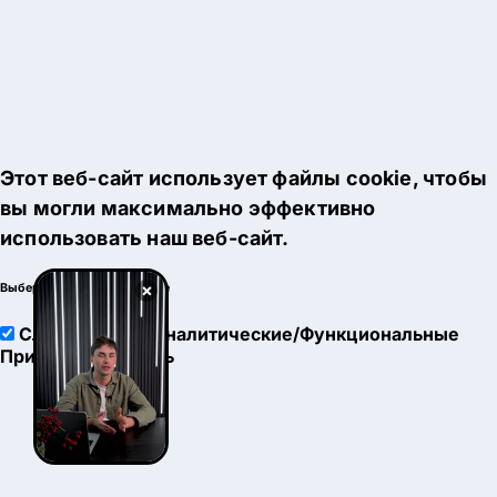
Этот веб-сайт использует файлы cookie, чтобы
вы могли максимально эффективно
использовать наш веб-сайт.
×
Выберите настройки cookie
Служебные
Аналитические/Функциональные
Принять
Настроить