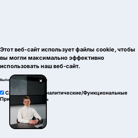
Этот веб-сайт использует файлы cookie, чтобы
вы могли максимально эффективно
использовать наш веб-сайт.
×
Выберите настройки cookie
Служебные
Аналитические/Функциональные
Принять
Настроить