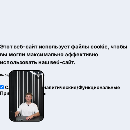
Этот веб-сайт использует файлы cookie, чтобы
вы могли максимально эффективно
использовать наш веб-сайт.
×
Выберите настройки cookie
Служебные
Аналитические/Функциональные
Принять
Настроить