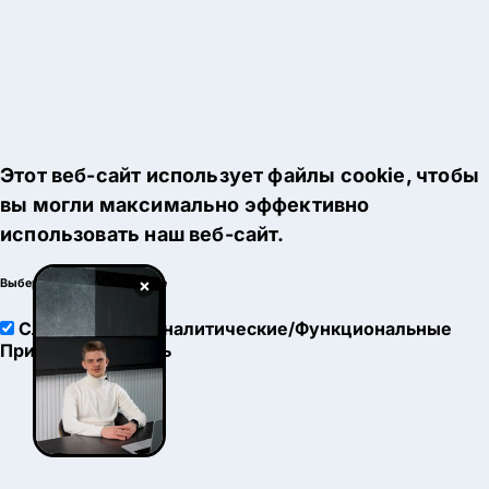
Этот веб-сайт использует файлы cookie, чтобы
вы могли максимально эффективно
использовать наш веб-сайт.
×
Выберите настройки cookie
Служебные
Аналитические/Функциональные
Принять
Настроить