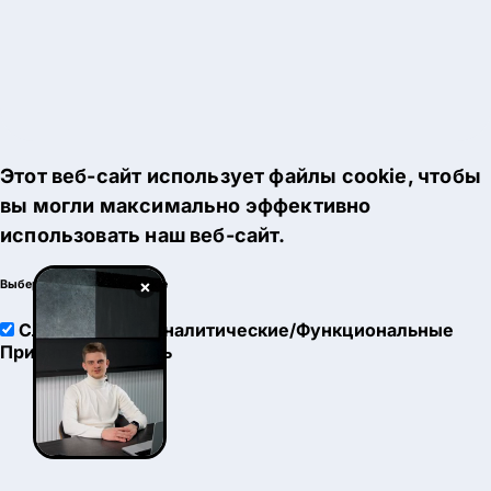
Этот веб-сайт использует файлы cookie, чтобы
вы могли максимально эффективно
использовать наш веб-сайт.
×
Выберите настройки cookie
Служебные
Аналитические/Функциональные
Принять
Настроить