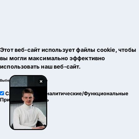
Этот веб-сайт использует файлы cookie, чтобы
вы могли максимально эффективно
использовать наш веб-сайт.
×
Выберите настройки cookie
Служебные
Аналитические/Функциональные
Принять
Настроить