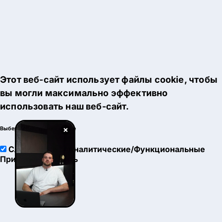
Этот веб-сайт использует файлы cookie, чтобы
вы могли максимально эффективно
использовать наш веб-сайт.
×
Выберите настройки cookie
Служебные
Аналитические/Функциональные
Принять
Настроить