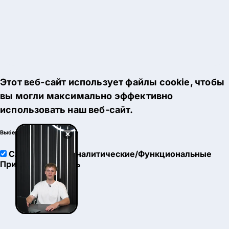
Этот веб-сайт использует файлы cookie, чтобы
вы могли максимально эффективно
использовать наш веб-сайт.
×
Выберите настройки cookie
Служебные
Аналитические/Функциональные
Принять
Настроить