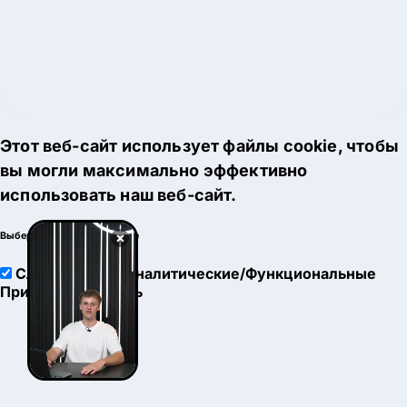
Этот веб-сайт использует файлы cookie, чтобы
вы могли максимально эффективно
использовать наш веб-сайт.
×
Выберите настройки cookie
Служебные
Аналитические/Функциональные
Принять
Настроить