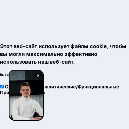
Этот веб-сайт использует файлы cookie, чтобы
вы могли максимально эффективно
использовать наш веб-сайт.
×
Выберите настройки cookie
Служебные
Аналитические/Функциональные
Принять
Настроить