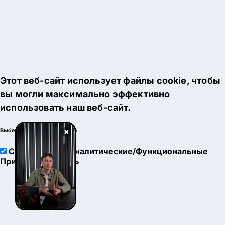
Этот веб-сайт использует файлы cookie, чтобы
вы могли максимально эффективно
использовать наш веб-сайт.
×
Выберите настройки cookie
Служебные
Аналитические/Функциональные
Принять
Настроить