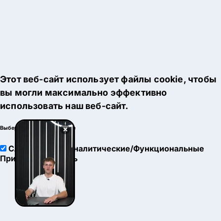
Этот веб-сайт использует файлы cookie, чтобы
вы могли максимально эффективно
использовать наш веб-сайт.
×
Выберите настройки cookie
Служебные
Аналитические/Функциональные
Принять
Настроить