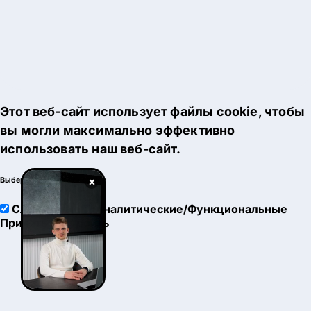
Этот веб-сайт использует файлы cookie, чтобы
вы могли максимально эффективно
использовать наш веб-сайт.
×
Выберите настройки cookie
Служебные
Аналитические/Функциональные
Принять
Настроить