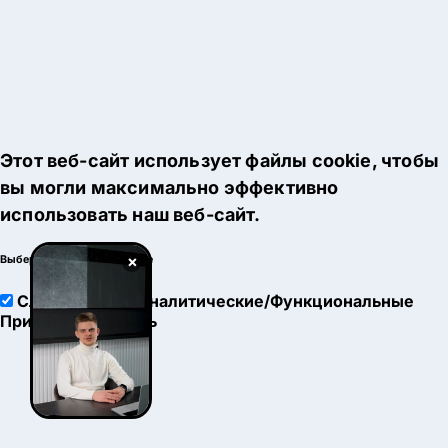
Этот веб-сайт использует файлы cookie, чтобы
вы могли максимально эффективно
использовать наш веб-сайт.
×
Выберите настройки cookie
Служебные
Аналитические/Функциональные
Принять
Настроить