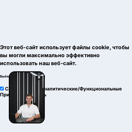
Этот веб-сайт использует файлы cookie, чтобы
вы могли максимально эффективно
использовать наш веб-сайт.
×
Выберите настройки cookie
Служебные
Аналитические/Функциональные
Принять
Настроить