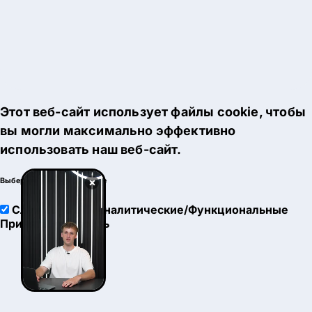
Этот веб-сайт использует файлы cookie, чтобы
вы могли максимально эффективно
использовать наш веб-сайт.
×
Выберите настройки cookie
Служебные
Аналитические/Функциональные
Принять
Настроить