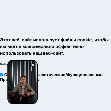
Этот веб-сайт использует файлы cookie, чтобы
вы могли максимально эффективно
использовать наш веб-сайт.
×
Выберите настройки cookie
Служебные
Аналитические/Функциональные
Принять
Настроить