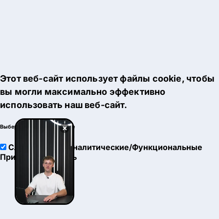
Этот веб-сайт использует файлы cookie, чтобы
вы могли максимально эффективно
использовать наш веб-сайт.
×
Выберите настройки cookie
Служебные
Аналитические/Функциональные
Принять
Настроить