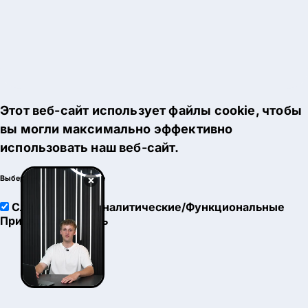
Этот веб-сайт использует файлы cookie, чтобы
вы могли максимально эффективно
использовать наш веб-сайт.
×
Выберите настройки cookie
Служебные
Аналитические/Функциональные
Принять
Настроить