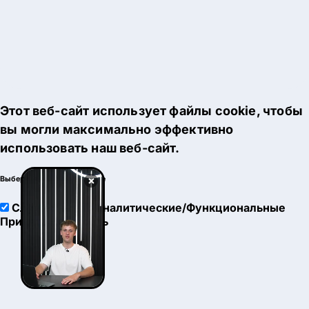
Этот веб-сайт использует файлы cookie, чтобы
вы могли максимально эффективно
использовать наш веб-сайт.
×
Выберите настройки cookie
Служебные
Аналитические/Функциональные
Принять
Настроить