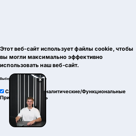
Этот веб-сайт использует файлы cookie, чтобы
вы могли максимально эффективно
использовать наш веб-сайт.
×
Выберите настройки cookie
Служебные
Аналитические/Функциональные
Принять
Настроить