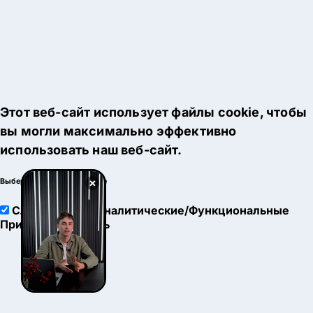
Этот веб-сайт использует файлы cookie, чтобы
вы могли максимально эффективно
использовать наш веб-сайт.
×
Выберите настройки cookie
Служебные
Аналитические/Функциональные
Принять
Настроить