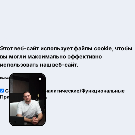
Этот веб-сайт использует файлы cookie, чтобы
вы могли максимально эффективно
использовать наш веб-сайт.
×
Выберите настройки cookie
Служебные
Аналитические/Функциональные
Принять
Настроить