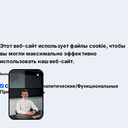
Этот веб-сайт использует файлы cookie, чтобы
вы могли максимально эффективно
использовать наш веб-сайт.
×
Выберите настройки cookie
Служебные
Аналитические/Функциональные
Принять
Настроить