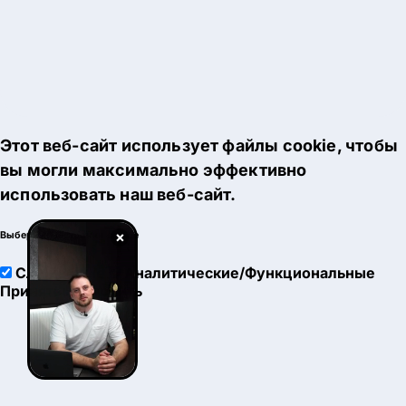
Этот веб-сайт использует файлы cookie, чтобы
вы могли максимально эффективно
использовать наш веб-сайт.
×
Выберите настройки cookie
Служебные
Аналитические/Функциональные
Принять
Настроить