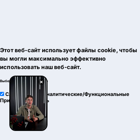
Этот веб-сайт использует файлы cookie, чтобы
вы могли максимально эффективно
использовать наш веб-сайт.
×
Выберите настройки cookie
Служебные
Аналитические/Функциональные
Принять
Настроить