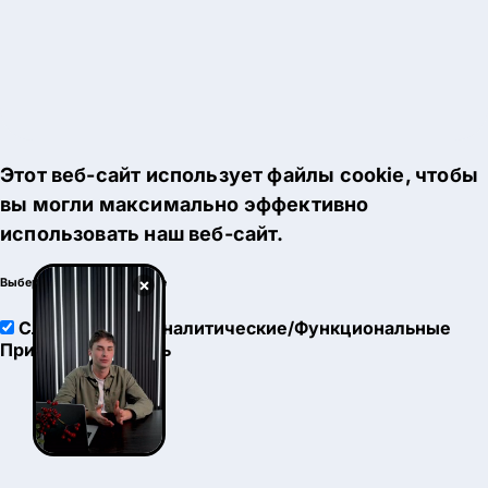
Этот веб-сайт использует файлы cookie, чтобы
вы могли максимально эффективно
использовать наш веб-сайт.
×
Выберите настройки cookie
Служебные
Аналитические/Функциональные
Принять
Настроить