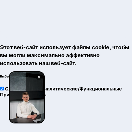
Этот веб-сайт использует файлы cookie, чтобы
вы могли максимально эффективно
использовать наш веб-сайт.
×
Выберите настройки cookie
Служебные
Аналитические/Функциональные
Принять
Настроить