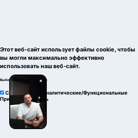
Этот веб-сайт использует файлы cookie, чтобы
вы могли максимально эффективно
использовать наш веб-сайт.
×
Выберите настройки cookie
Служебные
Аналитические/Функциональные
Принять
Настроить