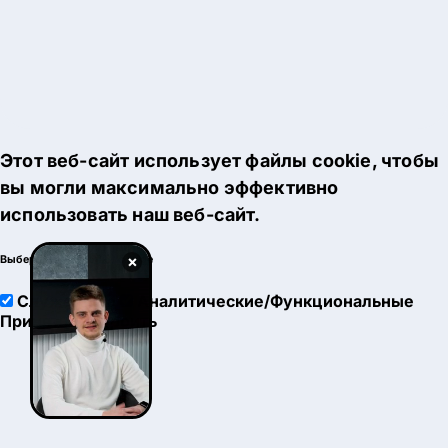
Этот веб-сайт использует файлы cookie, чтобы
вы могли максимально эффективно
использовать наш веб-сайт.
×
Выберите настройки cookie
Служебные
Аналитические/Функциональные
Принять
Настроить