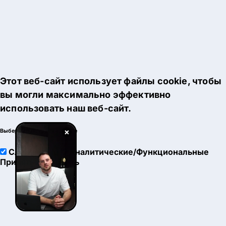
Этот веб-сайт использует файлы cookie, чтобы
вы могли максимально эффективно
использовать наш веб-сайт.
×
Выберите настройки cookie
Служебные
Аналитические/Функциональные
Принять
Настроить