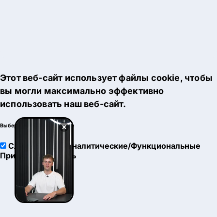
Этот веб-сайт использует файлы cookie, чтобы
вы могли максимально эффективно
использовать наш веб-сайт.
×
Выберите настройки cookie
Служебные
Аналитические/Функциональные
Принять
Настроить