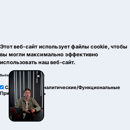
Этот веб-сайт использует файлы cookie, чтобы
вы могли максимально эффективно
использовать наш веб-сайт.
×
Выберите настройки cookie
Служебные
Аналитические/Функциональные
Принять
Настроить