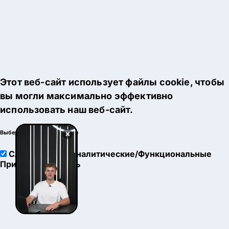
Этот веб-сайт использует файлы cookie, чтобы
вы могли максимально эффективно
использовать наш веб-сайт.
×
Выберите настройки cookie
Служебные
Аналитические/Функциональные
Принять
Настроить