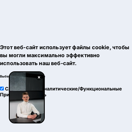
Этот веб-сайт использует файлы cookie, чтобы
вы могли максимально эффективно
использовать наш веб-сайт.
×
Выберите настройки cookie
Служебные
Аналитические/Функциональные
Принять
Настроить