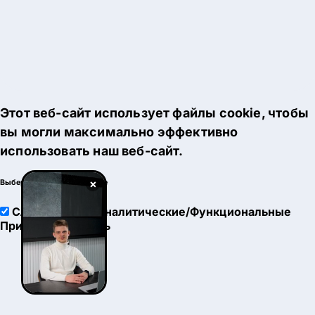
Этот веб-сайт использует файлы cookie, чтобы
вы могли максимально эффективно
использовать наш веб-сайт.
×
Выберите настройки cookie
Служебные
Аналитические/Функциональные
Принять
Настроить