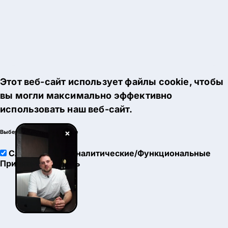
Этот веб-сайт использует файлы cookie, чтобы
вы могли максимально эффективно
использовать наш веб-сайт.
×
Выберите настройки cookie
Служебные
Аналитические/Функциональные
Принять
Настроить