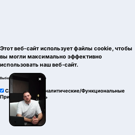
Этот веб-сайт использует файлы cookie, чтобы
вы могли максимально эффективно
использовать наш веб-сайт.
×
Выберите настройки cookie
Служебные
Аналитические/Функциональные
Принять
Настроить