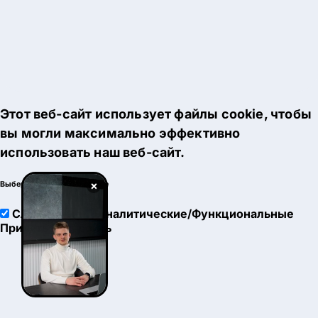
Этот веб-сайт использует файлы cookie, чтобы
вы могли максимально эффективно
использовать наш веб-сайт.
×
Выберите настройки cookie
Служебные
Аналитические/Функциональные
Принять
Настроить