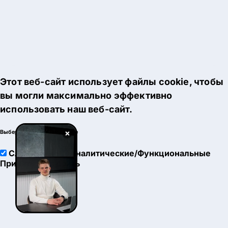
Этот веб-сайт использует файлы cookie, чтобы
вы могли максимально эффективно
использовать наш веб-сайт.
×
Выберите настройки cookie
Служебные
Аналитические/Функциональные
Принять
Настроить