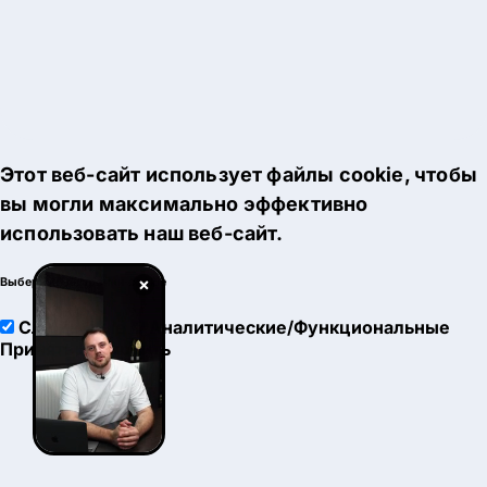
Этот веб-сайт использует файлы cookie, чтобы
вы могли максимально эффективно
использовать наш веб-сайт.
×
Выберите настройки cookie
Служебные
Аналитические/Функциональные
Принять
Настроить