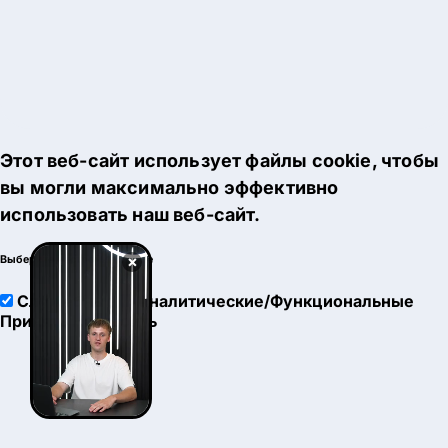
Этот веб-сайт использует файлы cookie, чтобы
вы могли максимально эффективно
использовать наш веб-сайт.
×
Выберите настройки cookie
Служебные
Аналитические/Функциональные
Принять
Настроить