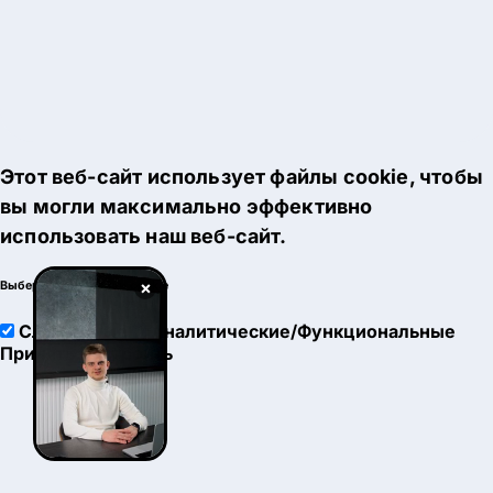
Этот веб-сайт использует файлы cookie, чтобы
вы могли максимально эффективно
использовать наш веб-сайт.
×
Выберите настройки cookie
Служебные
Аналитические/Функциональные
Принять
Настроить